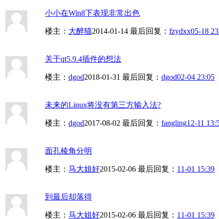
小小在Win8下表现非常出色
楼主：
大醉猫
2014-01-14
最后回复：
fzydxx
05-18 23
关于qt5.9.4插件的想法
楼主：
dgod
2018-01-31
最后回复：
dgod
02-04 23:05
未来的Linux将没有第三方输入法?
楼主：
dgod
2017-08-02
最后回复：
fangling
12-11 13:
面孔棱角分明
楼主：
马大姐好
2015-02-06
最后回复：
11-01 15:39
到最后却落得
楼主：
马大姐好
2015-02-06
最后回复：
11-01 15:39