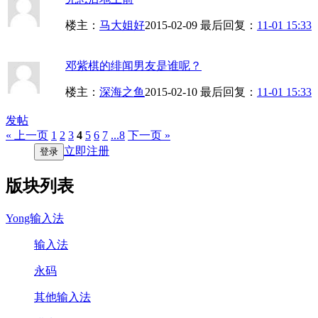
楼主：
马大姐好
2015-02-09
最后回复：
11-01 15:33
邓紫棋的绯闻男友是谁呢？
楼主：
深海之鱼
2015-02-10
最后回复：
11-01 15:33
发帖
« 上一页
1
2
3
4
5
6
7
...8
下一页 »
立即注册
登录
版块列表
Yong输入法
输入法
永码
其他输入法