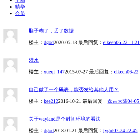
全部
精华
会员
脑子糊了，丢了数据
楼主：
dgod
2020-05-18
最后回复：
eikeen
06-22 11:21
灌水
楼主：
xueqi_147
2015-07-27
最后回复：
eikeen
06-22 
自己做了一个码表，能否发给其他人用？
楼主：
kee212
2016-10-21
最后回复：
盘古大陆
04-05
关于wayland是个封闭环境的看法
楼主：
dgod
2018-01-21
最后回复：
fygul
07-24 22:45