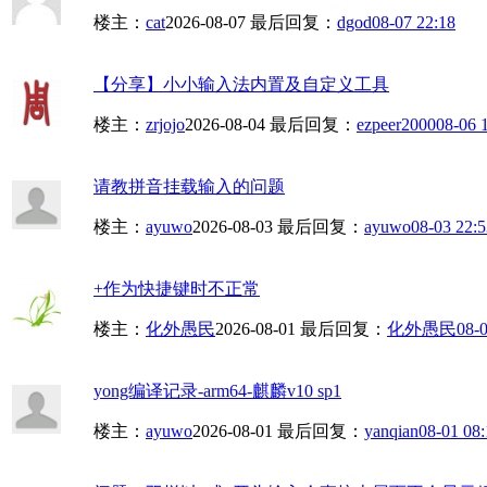
楼主：
cat
2026-08-07
最后回复：
dgod
08-07 22:18
【分享】小小输入法内置及自定义工具
楼主：
zrjojo
2026-08-04
最后回复：
ezpeer2000
08-06 
请教拼音挂载输入的问题
楼主：
ayuwo
2026-08-03
最后回复：
ayuwo
08-03 22:5
+作为快捷键时不正常
楼主：
化外愚民
2026-08-01
最后回复：
化外愚民
08-0
yong编译记录-arm64-麒麟v10 sp1
楼主：
ayuwo
2026-08-01
最后回复：
yanqian
08-01 08: