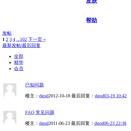
皮肤
帮助
发帖
1
2
3
4
...102
下一页 »
最新发帖
|
最后回复
全部
精华
会员
已知问题
楼主：
dgod
2012-10-18
最后回复：
dgod
03-19 10:42
FAQ 常见问题
楼主：
dgod
2011-06-23
最后回复：
dgod
06-23 22:38