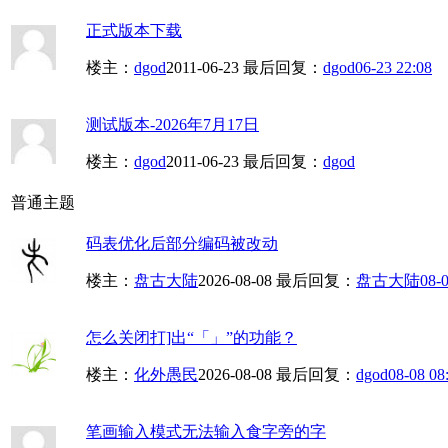
正式版本下载
楼主：
dgod
2011-06-23
最后回复：
dgod
06-23 22:08
测试版本-2026年7月17日
楼主：
dgod
2011-06-23
最后回复：
dgod
普通主题
码表优化后部分编码被改动
楼主：
盘古大陆
2026-08-08
最后回复：
盘古大陆
08-0
怎么关闭打]出“「」”的功能？
楼主：
化外愚民
2026-08-08
最后回复：
dgod
08-08 08
笔画输入模式无法输入食字旁的字