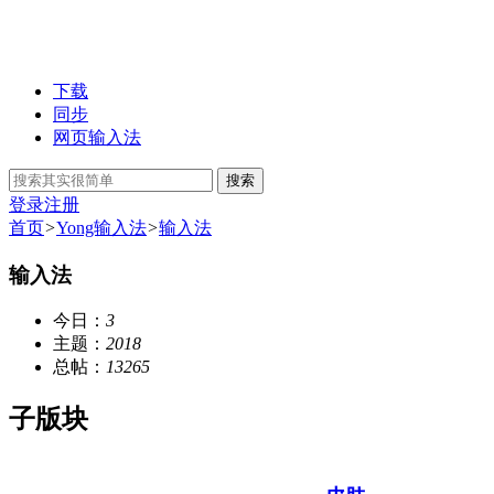
下载
同步
网页输入法
搜索
登录
注册
首页
>
Yong输入法
>
输入法
输入法
今日：
3
主题：
2018
总帖：
13265
子版块