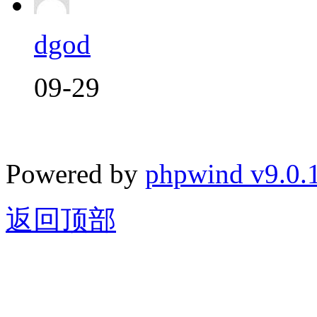
dgod
09-29
Powered by
phpwind v9.0.
返回顶部