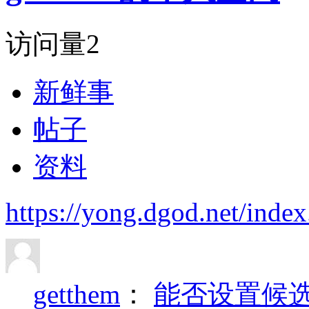
访问量
2
新鲜事
帖子
资料
https://yong.dgod.net/in
getthem
：
能否设置候