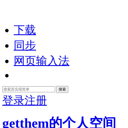
下载
同步
网页输入法
搜索
登录
注册
getthem的个人空间