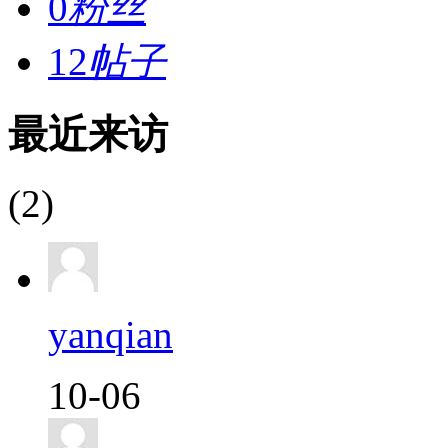
0
粉丝
12
帖子
最近来访
(2)
yanqian
10-06