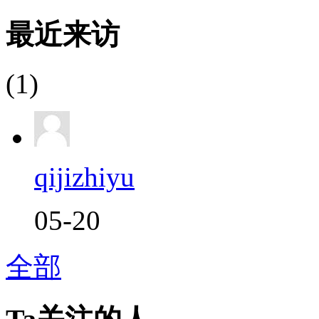
最近来访
(1)
qijizhiyu
05-20
全部