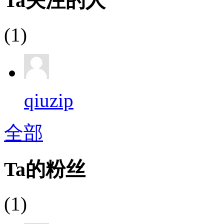
Ta关注的人
(1)
qiuzip
全部
Ta的粉丝
(1)