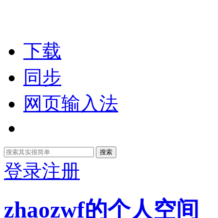
下载
同步
网页输入法
搜索
登录
注册
zhaozwf的个人空间