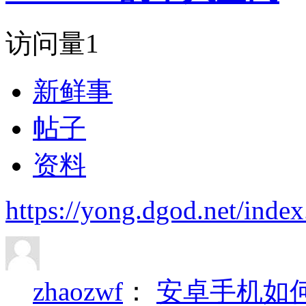
访问量
1
新鲜事
帖子
资料
https://yong.dgod.net/in
zhaozwf
：
安卓手机如