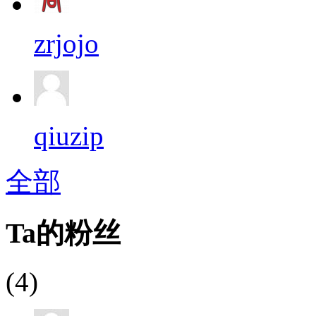
zrjojo
qiuzip
全部
Ta的粉丝
(4)