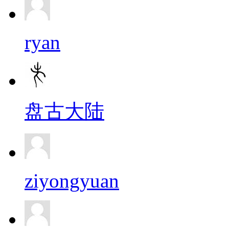
ryan
盘古大陆
ziyongyuan