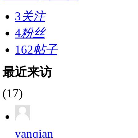
3
关注
4
粉丝
162
帖子
最近来访
(17)
yanqian