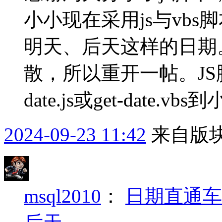
小小现在采用js与vb
明天、后天这样的日期
散，所以重开一帖。JS脚
date.js或get-date.v
2024-09-23 11:42
来自版块
msql2010
：
日期直通车