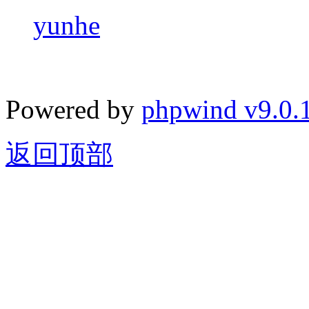
yunhe
Powered by
phpwind v9.0.
返回顶部