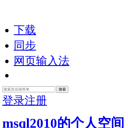
下载
同步
网页输入法
搜索
登录
注册
msql2010的个人空间