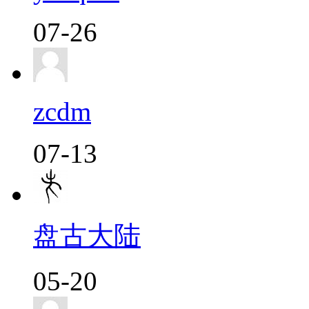
07-26
zcdm
07-13
盘古大陆
05-20