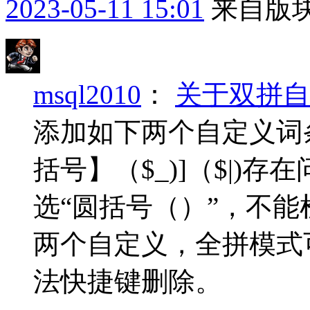
2023-05-11 15:01
来自版块
msql2010
：
关于双拼自
添加如下两个自定义词条{0}
括号】（$_)]（$|)存
选“圆括号（）”，不能
两个自定义，全拼模式
法快捷键删除。