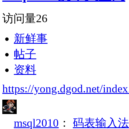
访问量
26
新鲜事
帖子
资料
https://yong.dgod.net/ind
msql2010
：
码表输入法