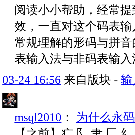
阅读小小帮助，经常提
效，一直对这个码表输
常规理解的形码与拼音
表输入法与非码表输入
03-24 16:56
来自版块 -
输
msql2010
：
为什么永码
【之前】疒 阝 肀 匚 纟 