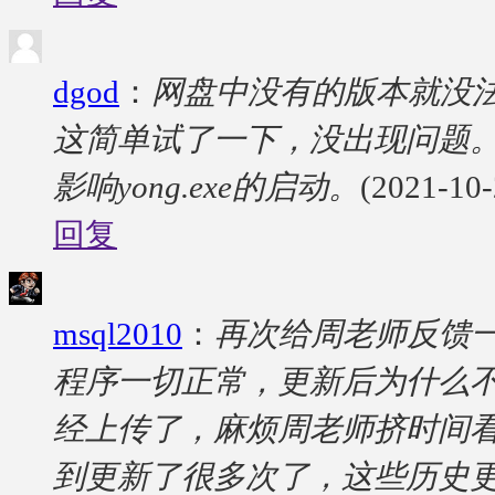
dgod
：
网盘中没有的版本就没法下
这简单试了一下，没出现问题。
影响yong.exe的启动。
(2021-10-
回复
msql2010
：
再次给周老师反馈一
程序一切正常，更新后为什么
经上传了，麻烦周老师挤时间看
到更新了很多次了，这些历史