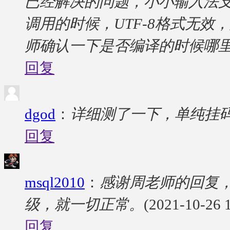
已经解决的问题，小小输入法支
调用的时候，UTF-8格式无效
师确认一下是否编译的时候哪
回复
dgod
：
详细测了一下，单纯挂
回复
msql2010
：
感谢周老师的回复，暂
级，就一切正常。
(2021-10-26 
回复