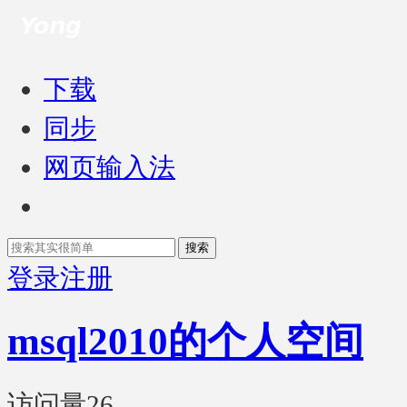
下载
同步
网页输入法
搜索
登录
注册
msql2010的个人空间
访问量
26