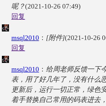
呢？
(2021-10-26 07:49)
回复
msql2010
：
[附件]
(2021-10-26 0
回复
msql2010
：
给周老师反馈一下
表，用了好几年了，没有什么
更新后，运行一切正常，绿色
着手替换自己常用的码表进去