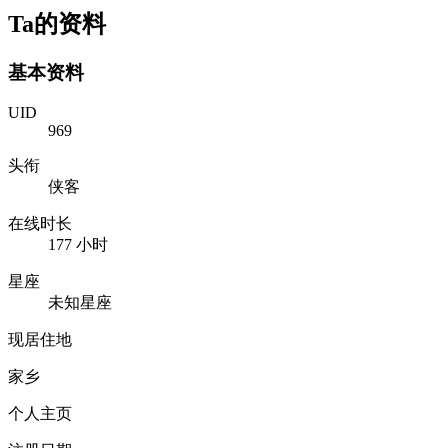
Ta的资料
基本资料
UID
969
头衔
侠客
在线时长
177 小时
星座
未知星座
现居住地
家乡
个人主页