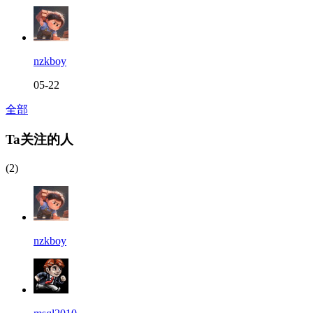
nzkboy
05-22
全部
Ta关注的人
(2)
nzkboy