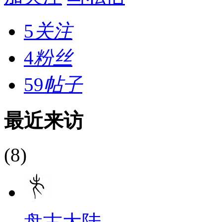
5
关注
4
粉丝
59
帖子
最近来访
(8)
盘古大陆