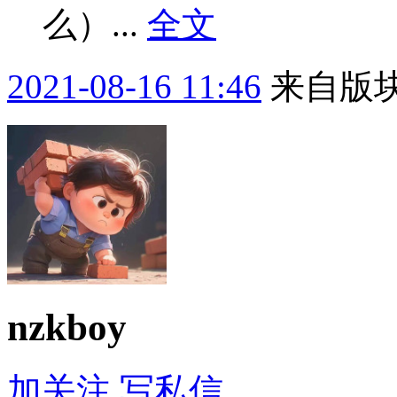
么）...
全文
2021-08-16 11:46
来自版块
nzkboy
加关注
写私信