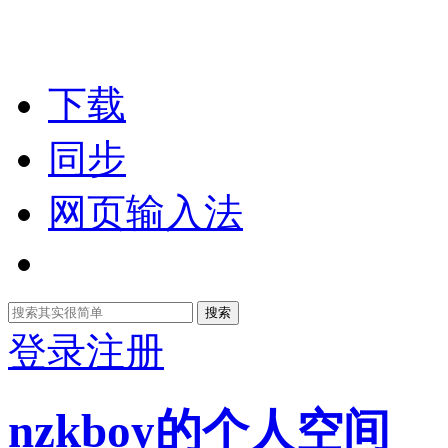
下载
同步
网页输入法
搜索
登录
注册
nzkboy的个人空间