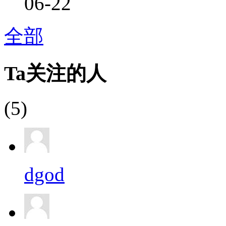
06-22
全部
Ta关注的人
(5)
dgod