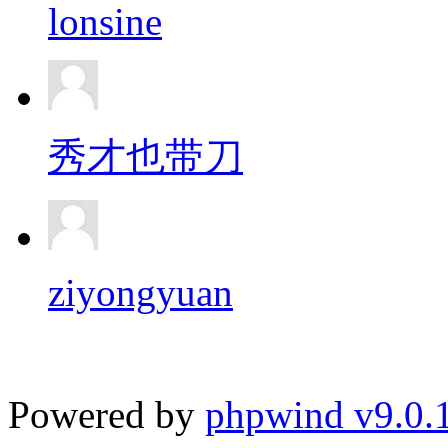
lonsine
秀才也带刀
ziyongyuan
Powered by
phpwind v9.0.