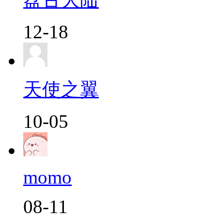
12-18
天使之翼
10-05
momo
08-11