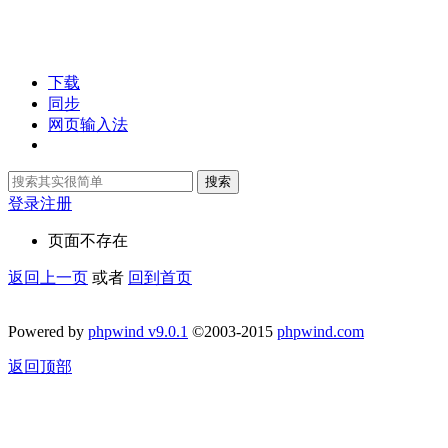
下载
同步
网页输入法
搜索
登录
注册
页面不存在
返回上一页
或者
回到首页
Powered by
phpwind v9.0.1
©2003-2015
phpwind.com
返回顶部