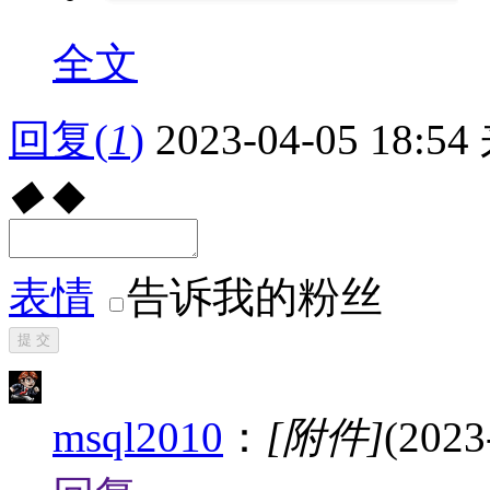
全文
回复
(
1
)
2023-04-05 18:54
◆
◆
表情
告诉我的粉丝
提 交
msql2010
：
[附件]
(2023