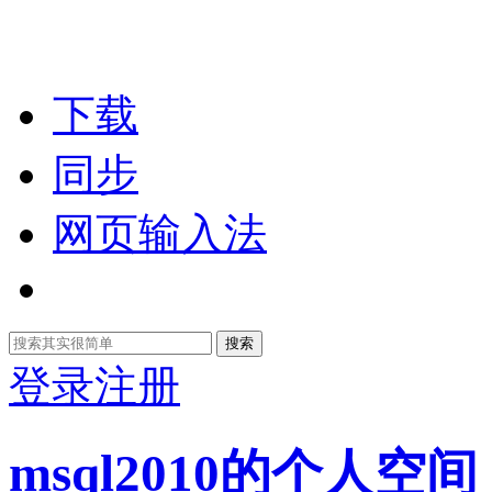
下载
同步
网页输入法
搜索
登录
注册
msql2010的个人空间