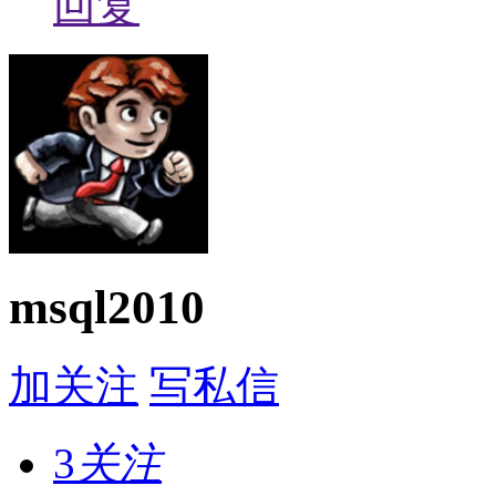
回复
msql2010
加关注
写私信
3
关注