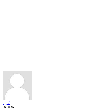
dgod
管理员