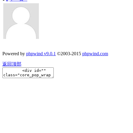
Powered by
phpwind v9.0.1
©2003-2015
phpwind.com
返回顶部