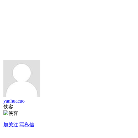
yanhuacuo
侠客
加关注
写私信