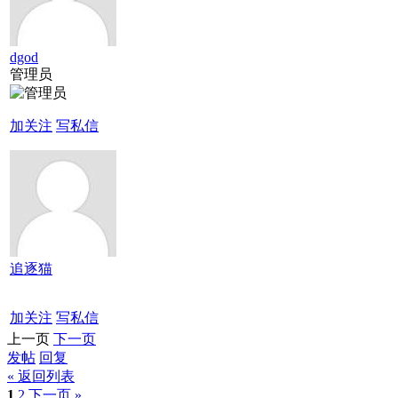
dgod
管理员
加关注
写私信
追逐猫
加关注
写私信
上一页
下一页
发帖
回复
« 返回列表
1
2
下一页 »