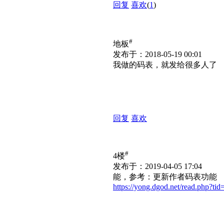
回复
喜欢
(
1
)
#
地板
发布于：2018-05-19 00:01
我做的码表，就发给很多人了
回复
喜欢
#
4楼
发布于：2019-04-05 17:04
能，参考：更新作者码表功能
https://yong.dgod.net/read.php?ti