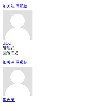
加关注
写私信
dgod
管理员
加关注
写私信
追逐猫