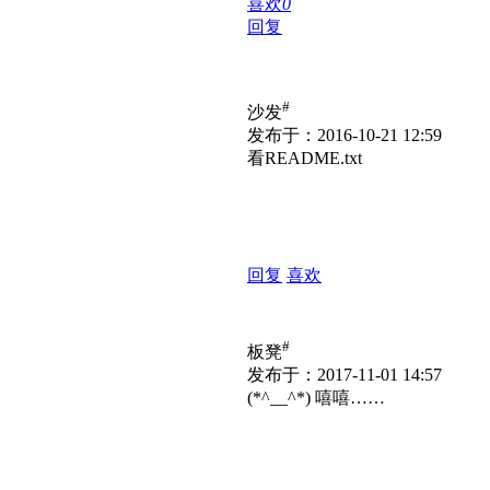
喜欢
0
回复
#
沙发
发布于：2016-10-21 12:59
看README.txt
回复
喜欢
#
板凳
发布于：2017-11-01 14:57
(*^__^*) 嘻嘻……