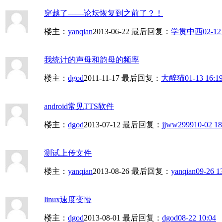
穿越了——论坛恢复到之前了？！
楼主：
yanqian
2013-06-22
最后回复：
学贯中西
02-12
我统计的声母和韵母的频率
楼主：
dgod
2011-11-17
最后回复：
大醉猫
01-13 16:1
android常见TTS软件
楼主：
dgod
2013-07-12
最后回复：
jjww2999
10-02 18
测试上传文件
楼主：
yanqian
2013-08-26
最后回复：
yanqian
09-26 1
linux速度变慢
楼主：
dgod
2013-08-01
最后回复：
dgod
08-22 10:04