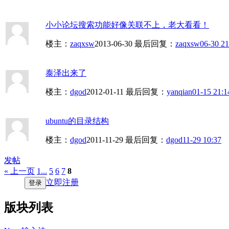
小小论坛搜索功能好像关联不上，老大看看！
楼主：
zaqxsw
2013-06-30
最后回复：
zaqxsw
06-30 21
泰泽出来了
楼主：
dgod
2012-01-11
最后回复：
yanqian
01-15 21:1
ubuntu的目录结构
楼主：
dgod
2011-11-29
最后回复：
dgod
11-29 10:37
发帖
« 上一页
1...
5
6
7
8
立即注册
登录
版块列表