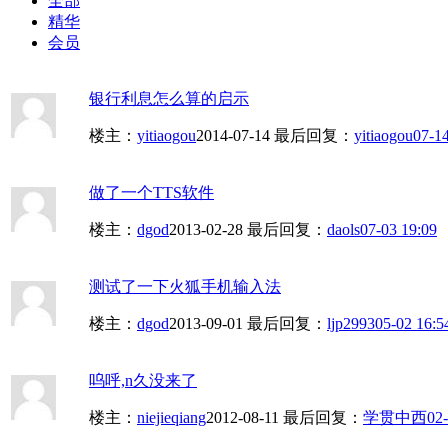
全部
精华
会员
银行利息怎么算的启示
楼主：
yitiaogou
2014-07-14
最后回复：
yitiaogou
07-14
做了一个TTS软件
楼主：
dgod
2013-02-28
最后回复：
daols
07-03 19:09
测试了一下火狐手机输入法
楼主：
dgod
2013-09-01
最后回复：
ljp2993
05-02 16:5
呜呼,n久没来了
楼主：
niejieqiang
2012-08-11
最后回复：
学贯中西
02-