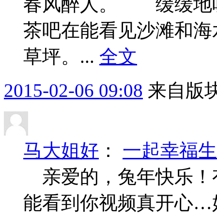
春风醉人。 缓缓地
茶吧在能看见沙滩和海
草坪。...
全文
2015-02-06 09:08
来自版块
马大姐好
：
一起幸福生
亲爱的，兔年快乐！
能看到你视频真开心…