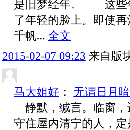
是旧梦经年。 这些
了年轻的脸上。即使再
千帆...
全文
2015-02-07 09:23
来自版块
马大姐好
：
无谓日月暗
静默，缄言。临窗，
守住屋内清宁的人，定