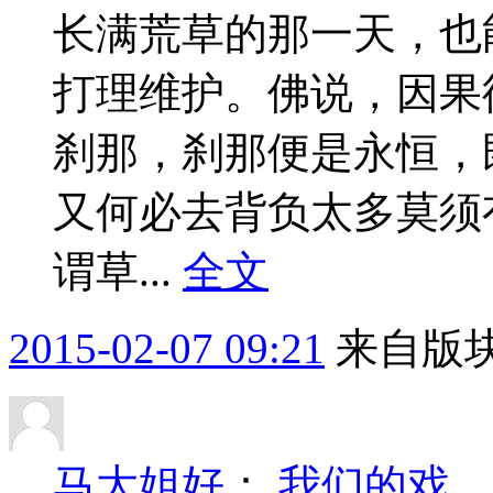
长满荒草的那一天，也
打理维护。佛说，因果
刹那，刹那便是永恒，
又何必去背负太多莫须
谓草...
全文
2015-02-07 09:21
来自版块
马大姐好
：
我们的戏