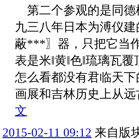
第二个参观的是同德
九三八年日本为溥仪建
蔽***〗器，只把它
表是米‖黄‖色‖琉璃瓦
怎么看都没有君临天下
画展和吉林历史上从远古
文
2015-02-11 09:12
来自版块