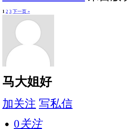
1
2
3
下一页 »
马大姐好
加关注
写私信
0
关注