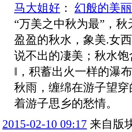
马大姐好
：
幻般的美丽
“万美之中秋为最”
盈盈的秋水，象美.女
说不出的凄美；秋水饱
‖，积蓄出火一样的瀑
秋雨，缠绵在游子望穿
着游子思乡的愁情。 
2015-02-10 09:17
来自版块