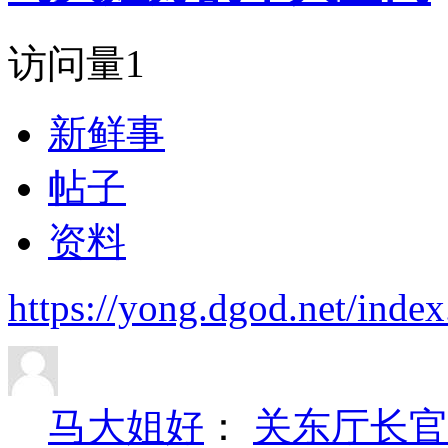
访问量
1
新鲜事
帖子
资料
https://yong.dgod.net/ind
马大姐好
：
关东厅长官