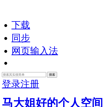
下载
同步
网页输入法
搜索
登录
注册
马大姐好的个人空间