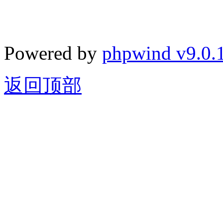
Powered by
phpwind v9.0.
返回顶部