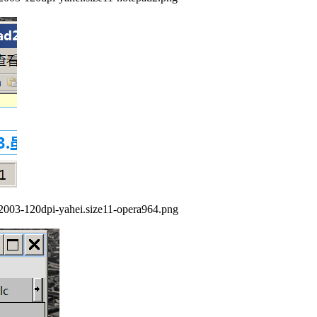
03-120dpi-yahei.size11-opera964.png