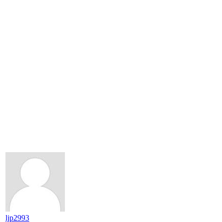
ljp2993