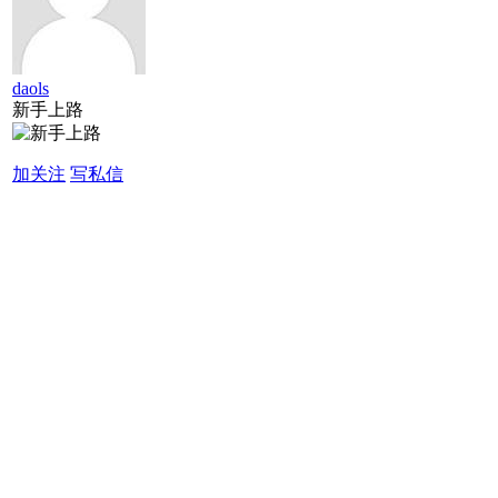
daols
新手上路
加关注
写私信