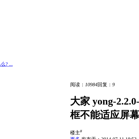
? ...
阅读：
10984
回复：
9
大家 yong-2.
框不能适应屏幕
#
楼主