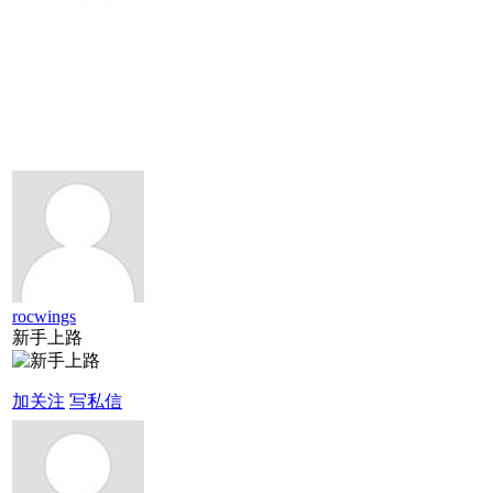
rocwings
新手上路
加关注
写私信