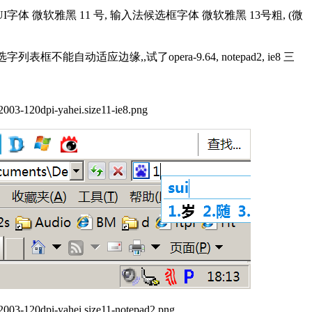
pi, 系统UI字体 微软雅黑 11 号, 输入法候选框字体 微软雅黑 13号粗, (微
不能自动适应边缘,,试了opera-9.64, notepad2, ie8 三
03-120dpi-yahei.size11-ie8.png
03-120dpi-yahei.size11-notepad2.png