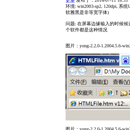
更多
发布于：2014-07-11 18:53
环境: win2003-sp2, 120d
软雅黑是非等宽字体)
问题: 在屏幕边缘输入的时候候选字列表框
个软件都是这种情况
图片：yong-2.2.0-1.2004.5.6-win20
图片：yong-2.2.0-1.2004.5.6-win20