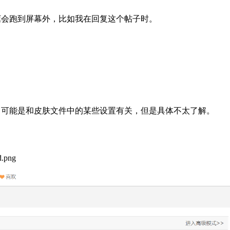
框会跑到屏幕外，比如我在回复这个帖子时。
，可能是和皮肤文件中的某些设置有关，但是具体不太了解。
.png