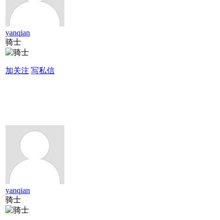
yanqian
骑士
加关注
写私信
yanqian
骑士