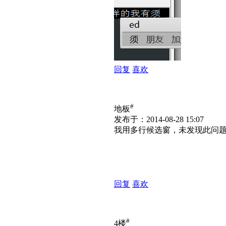
回复
喜欢
#
地板
发布于：2014-08-28 15:07
我用多行候选窗，未发现此问
回复
喜欢
#
4楼