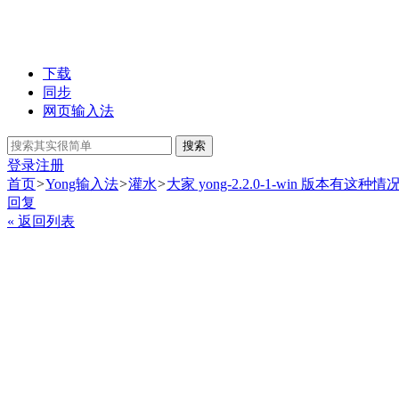
下载
同步
网页输入法
搜索
登录
注册
首页
>
Yong输入法
>
灌水
>
大家 yong-2.2.0-1-win 版本有这种情况么
回复
« 返回列表