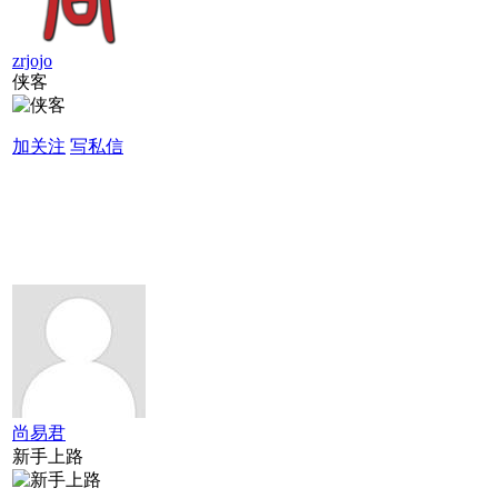
zrjojo
侠客
加关注
写私信
尚易君
新手上路