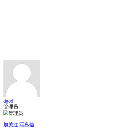
dgod
管理员
加关注
写私信