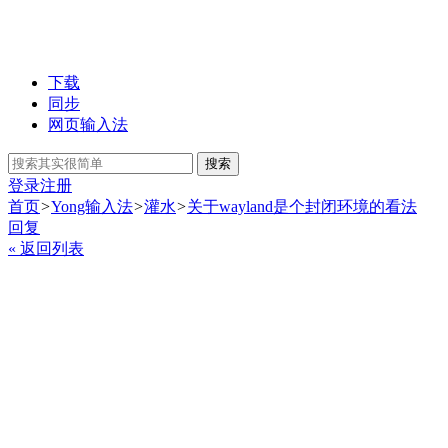
下载
同步
网页输入法
搜索
登录
注册
首页
>
Yong输入法
>
灌水
>
关于wayland是个封闭环境的看法
回复
« 返回列表