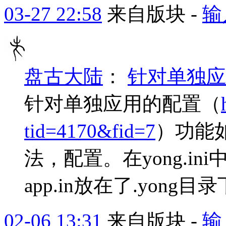
03-27 22:58
来自版块 -
输
盘古大陆
：
针对单独应
针对单独应用的配置（
tid=4170&fid=7
）功能
法，配置。在yong.ini中
app.in放在了.yong目
02-06 13:31
来自版块 -
输