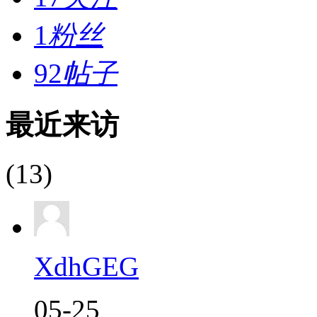
1
粉丝
92
帖子
最近来访
(13)
XdhGEG
05-25