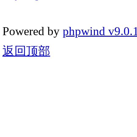
Powered by
phpwind v9.0.
返回顶部