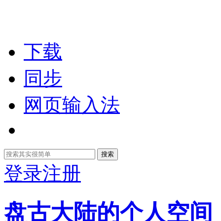
下载
同步
网页输入法
搜索
登录
注册
盘古大陆的个人空间