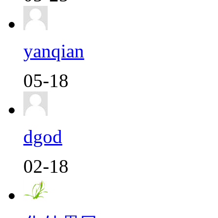
yanqian
05-18
dgod
02-18