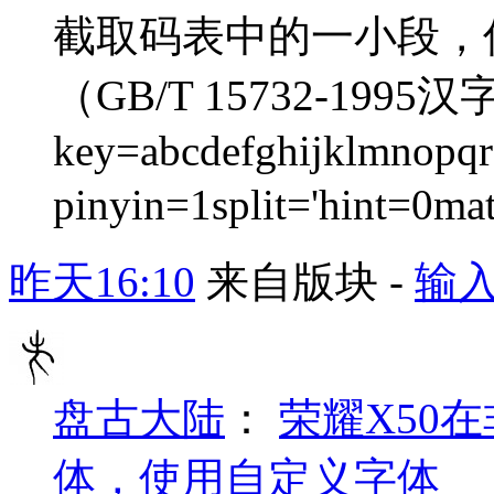
截取码表中的一小段，优
（GB/T 15732-1
key=abcdefghijklmnopqr
pinyin=1split='hint=0ma
昨天16:10
来自版块 -
输
盘古大陆
：
荣耀X50在
体，使用自定义字体