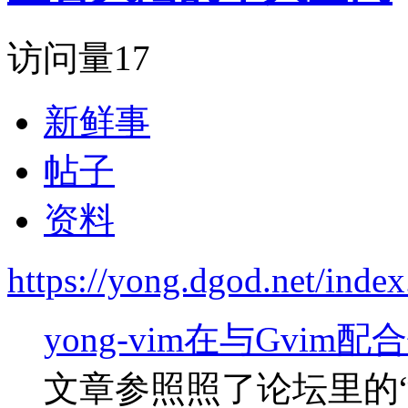
访问量
17
新鲜事
帖子
资料
https://yong.dgod.net/in
yong-vim在与Gvim
文章参照照了论坛里的“y