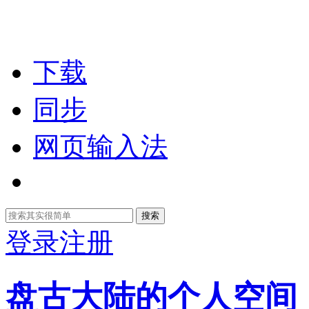
下载
同步
网页输入法
搜索
登录
注册
盘古大陆的个人空间