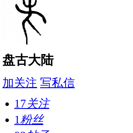
盘古大陆
加关注
写私信
17
关注
1
粉丝