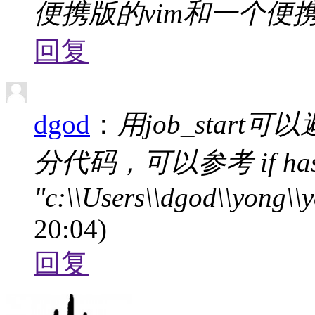
便携版的vim和一个便携版
回复
dgod
：
用job_star
分代码，可以参考 if has('wi
"c:\\Users\\dgod\\yong\\y
20:04)
回复