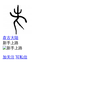
盘古大陆
新手上路
加关注
写私信