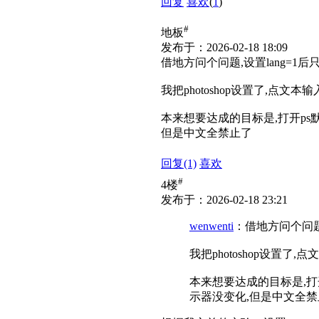
回复
喜欢
(
1
)
#
地板
发布于：2026-02-18 18:09
借地方问个问题,设置lang=1后
我把photoshop设置了,点文
本来想要达成的目标是,打开ps
但是中文全禁止了
回复
(1)
喜欢
#
4楼
发布于：2026-02-18 23:21
wenwenti
：借地方问个问题,
我把photoshop设置了
本来想要达成的目标是,打
示器没变化,但是中文全禁