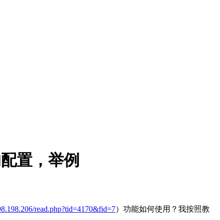
的配置，举例
.98.198.206/read.php?tid=4170&fid=7
）功能如何使用？我按照教