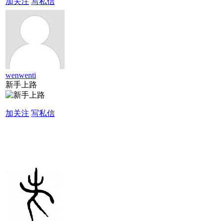
加关注
写私信
wenwenti
新手上路
加关注
写私信