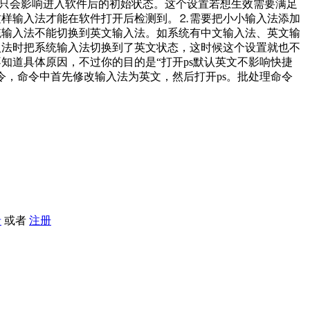
g=1只会影响进入软件后的初始状态。这个设置若想生效需要满足
这样输入法才能在软件打开后检测到。⒉需要把小小输入法添加
统输入法不能切换到英文输入法。如系统有中文输入法、英文输
入法时把系统输入法切换到了英文状态，这时候这个设置就也不
知道具体原因，不过你的目的是“打开ps默认英文不影响快捷
令，命令中首先修改输入法为英文，然后打开ps。批处理命令
录
或者
注册