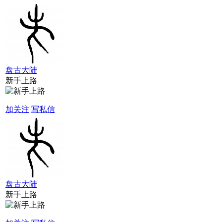
盘古大陆
新手上路
加关注
写私信
盘古大陆
新手上路