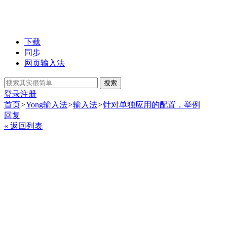
下载
同步
网页输入法
搜索
登录
注册
首页
>
Yong输入法
>
输入法
>
针对单独应用的配置，举例
回复
« 返回列表