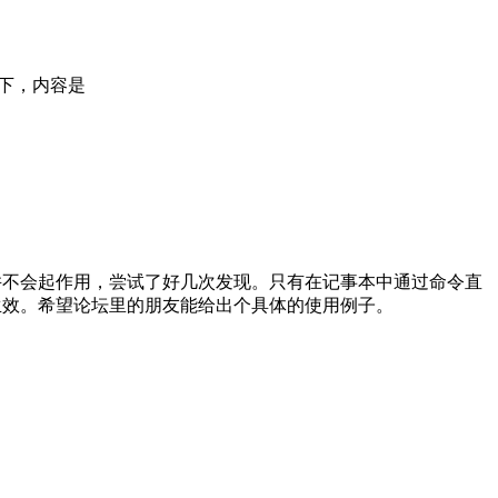
目录下，内容是
并不会起作用，尝试了好几次发现。只有在记事本中通过命令直
生效。希望论坛里的朋友能给出个具体的使用例子。