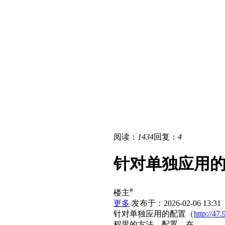
阅读：
1434
回复：
4
针对单独应用
#
楼主
更多
发布于：2026-02-06 13:31
针对单独应用的配置（
http://47
程里的方法，配置。在