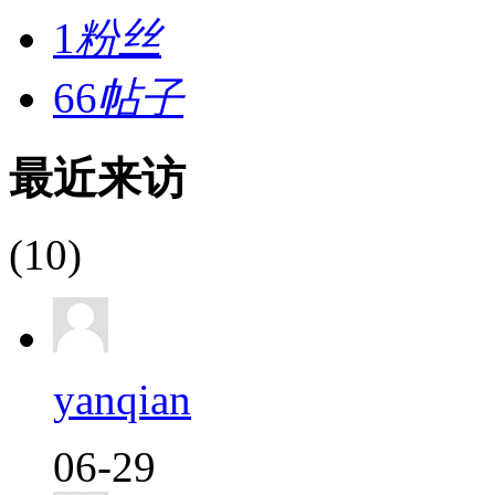
1
粉丝
66
帖子
最近来访
(10)
yanqian
06-29