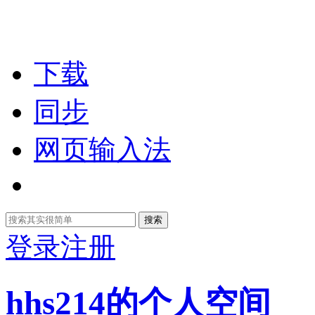
下载
同步
网页输入法
搜索
登录
注册
hhs214的个人空间