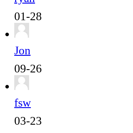
01-28
Jon
09-26
fsw
03-23