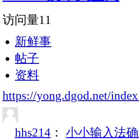
访问量
11
新鲜事
帖子
资料
https://yong.dgod.net/ind
hhs214
：
小小输入法确