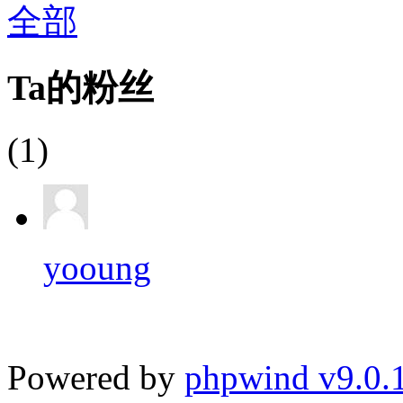
全部
Ta的粉丝
(1)
yooung
Powered by
phpwind v9.0.