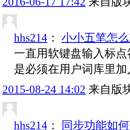
2016-06-17 17:42
来自版块
hhs214
：
小小五笔怎么
一直用软键盘输入标点
是必须在用户词库里加
2015-08-24 14:02
来自版块
hhs214
：
同步功能如何