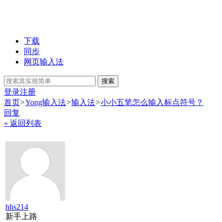
下载
同步
网页输入法
搜索
登录
注册
首页
>
Yong输入法
>
输入法
>
小小五笔怎么输入标点符号？
回复
« 返回列表
hhs214
新手上路