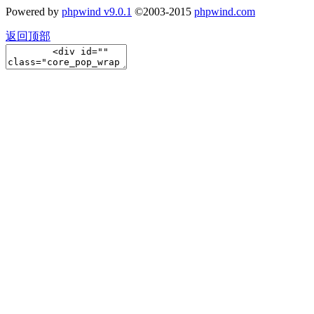
Powered by
phpwind v9.0.1
©2003-2015
phpwind.com
返回顶部