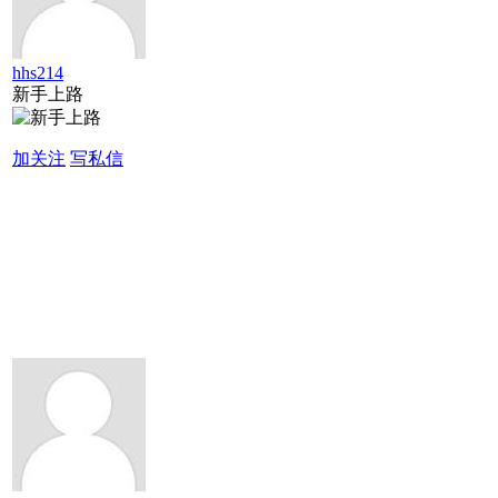
hhs214
新手上路
加关注
写私信