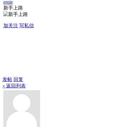
erqie
新手上路
加关注
写私信
发帖
回复
« 返回列表