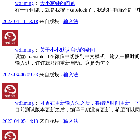
wdliming
：
大小写键的问题
有一个问题，就是我按下capslock了，状态栏里面还
2023-04-11 13:18
来自版块 -
输入法
wdliming
：
关于小小默认启动的疑问
设置im-enable=1在微信中切换到中文模式，输入
输入过，钉钉就只能重新启动。这是为何？
2023-04-06 09:23
来自版块 -
输入法
wdliming
：
可否在更新输入法之后，将编译时间更新一下
目前测试版本更新之后，编译日期没有更新，希望可以同
2023-04-05 14:13
来自版块 -
输入法