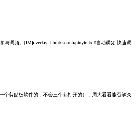
verlay=libmb.so mb/pinyin.txt#自动调频 快速调
次只打开一个剪贴板软件的，不会三个都打开的），周大看看能否解决