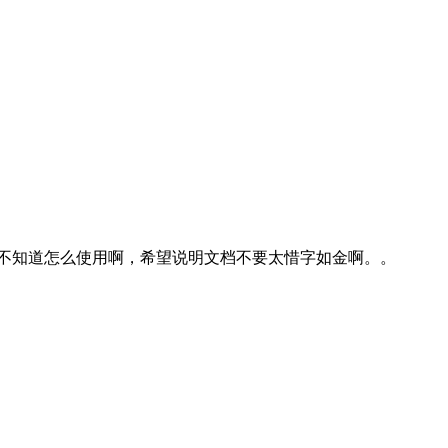
？不然不知道怎么使用啊，希望说明文档不要太惜字如金啊。。