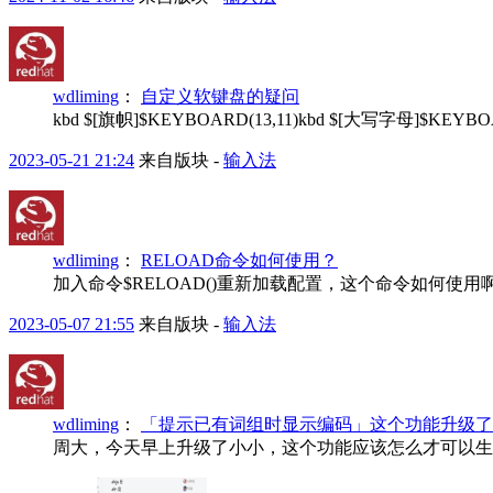
wdliming
：
自定义软键盘的疑问
kbd $[旗帜]$KEYBOARD(13,11)kbd $[大写字母]$KEY
2023-05-21 21:24
来自版块 -
输入法
wdliming
：
RELOAD命令如何使用？
加入命令$RELOAD()重新加载配置，这个命令如何使
2023-05-07 21:55
来自版块 -
输入法
wdliming
：
「提示已有词组时显示编码」这个功能升级了
周大，今天早上升级了小小，这个功能应该怎么才可以生