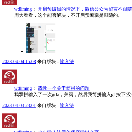
wdliming
：
开启预编辑的情况下，微信公众号留言不跟随
周大看看，这个能否解决，不开启预编辑是跟随的。
2023-04-04 15:08
来自版块 -
输入法
wdliming
：
请教一个关于简拼的问题
我双拼输入了一次grfa，关阀，然后我简拼输入gf 按
2023-04-03 23:01
来自版块 -
输入法