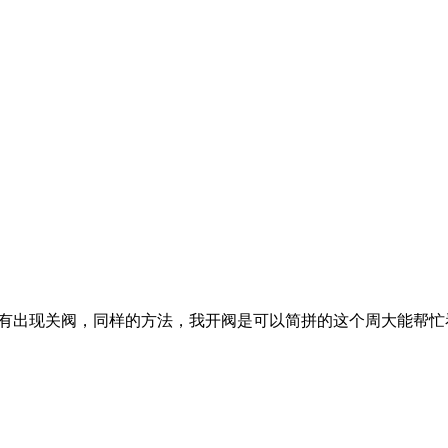
下'没有出现关阀，同样的方法，我开阀是可以简拼的这个周大能帮