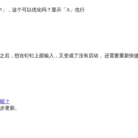
是「中」，这个可以优化吗？显示「A」也行
一段时间之后，想在钉钉上面输入，又变成了没有启动， 还需要重
呢？
步更新。