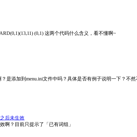
BOARD(0,1)(13,11) (0,1) 这两个代码什么含义，看不懂啊~
用啊？是添加到menu.ini文件中吗？具体是否有例子说明一下
之后未生效
效啊？目前只提示了「已有词组」