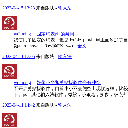
2023-04-15 13:23
来自版块 -
输入法
wdliming
：
固定码表pin的疑问
我使用了固定的码表，但是double_pinyin.ini里面添加了
频auto_move=1 [key]#tEN=v#b...
全文
2023-04-11 17:05
来自版块 -
输入法
wdliming
：
好像小小和剪贴板软件会有冲突
不开启剪贴板软件，目前小小不会凭空出现候选框，比较稳定，
下。ps：其他输入法软件，微软，小狼毫，多多，极点都
2023-04-11 14:42
来自版块 -
输入法