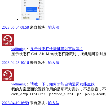
2023-05-04 08:58
来自版块 -
输入法
wdliming
：
显示状态栏快捷键可以更改吗？
显示状态栏 Ctrl+Alt+M 当状态栏隐藏时，按此键可
2023-04-23 10:16
来自版块 -
输入法
wdliming
：
请教一下，如何才能自动造词功能生效
我的方案里面设置我使用的是形码方案的，不是拼音，不是双拼i
code_e2=p11+p12+p21+p22code_e3=p11+p21+p22+p31code_
2023-04-19 16:59
来自版块 -
输入法