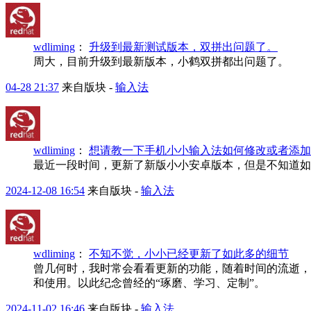
wdliming
：
升级到最新测试版本，双拼出问题了。
周大，目前升级到最新版本，小鹤双拼都出问题了。
04-28 21:37
来自版块 -
输入法
wdliming
：
想请教一下手机小小输入法如何修改或者添加
最近一段时间，更新了新版小小安卓版本，但是不知道如
2024-12-08 16:54
来自版块 -
输入法
wdliming
：
不知不觉，小小已经更新了如此多的细节
曾几何时，我时常会看看更新的功能，随着时间的流逝，在
和使用。以此纪念曾经的“琢磨、学习、定制”。
2024-11-02 16:46
来自版块 -
输入法