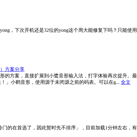
ong，下次开机还是32位的yong这个周大能修复下吗？只能使用添
）方案分享
形的方案，直接扩展到小鹭音形输入法，打字体验再次提升。最
！」小鹤音形，使用源于未闭源之前的码表。可以在g...
全文
致冷门的在首选了，因此暂时先不排序」，目前加载1分钟左右，