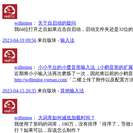
wdliming
：
关于自启动的疑问
我64位打开之后如果点击自启动，启动文件夹还是32位的y
2023-04-19 09:56
来自版块 -
输入法
wdliming
：
小小平台的小鹭音形输入法（小鹤音形的扩展
近期将小小输入法再次磨炼了一次，因此将以前的小鹤音
http://wdliming.ysepan.com/
「二楼上传了附件以及配置方法
2023-04-15 20:35
来自版块 -
其他输入法
wdliming
：
大词库如何减低加载时间？
我使用了形码的词库，180万，没有排序「排序了，导
行？如果可以，应该怎么制作？