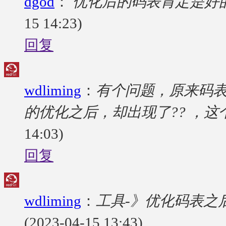
dgod
：
优化后的码表肯定是好的，
15 14:23)
回复
wdliming
：
有个问题，原来码表
的优化之后，却出现了?? ，这
14:03)
回复
wdliming
：
工具-》优化码表之
(2023-04-15 13:43)