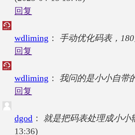
回复
wdliming
：
手动优化码表，18
回复
wdliming
：
我问的是小小自带
回复
dgod
：
就是把码表处理成小小
13:36)