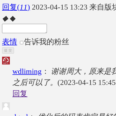
回复
(
11
)
2023-04-15 13:23
来自版块
◆
◆
表情
告诉我的粉丝
提 交
wdliming
：
谢谢周大，原来是我
之后可以了。
(2023-04-15 15:45
回复