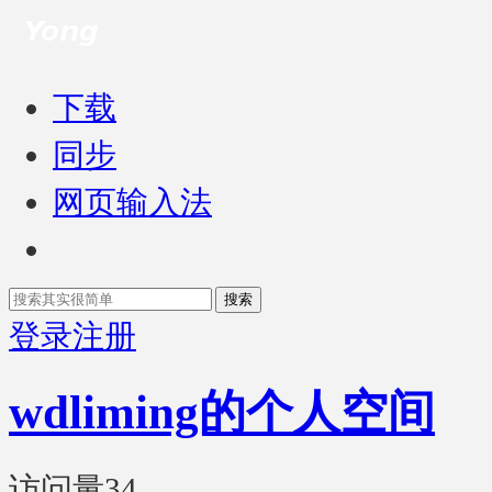
下载
同步
网页输入法
搜索
登录
注册
wdliming的个人空间
访问量
34