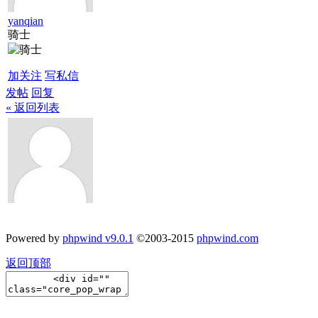
yanqian
骑士
加关注
写私信
发帖
回复
« 返回列表
Powered by
phpwind v9.0.1
©2003-2015
phpwind.com
返回顶部