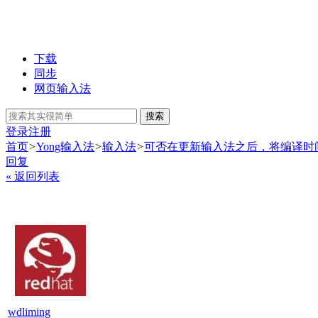
下载
同步
网页输入法
搜索
登录
注册
首页
>
Yong输入法
>
输入法
>
可否在更新输入法之后，将编译时
回复
« 返回列表
wdliming