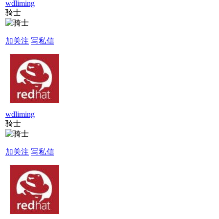
wdliming
骑士
加关注
写私信
wdliming
骑士
加关注
写私信