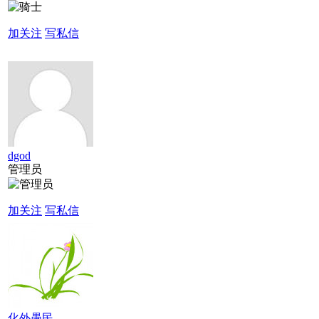
加关注
写私信
dgod
管理员
加关注
写私信
化外愚民