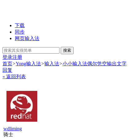
下载
同步
网页输入法
搜索
登录
注册
首页
>
Yong输入法
>
输入法
>
小小输入法偶尔凭空输出文字
回复
« 返回列表
wdliming
骑士