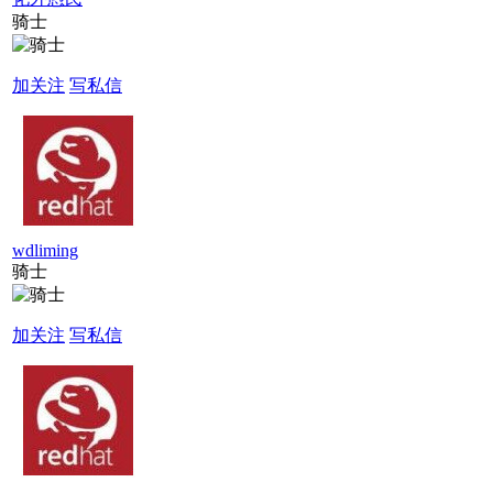
骑士
加关注
写私信
wdliming
骑士
加关注
写私信