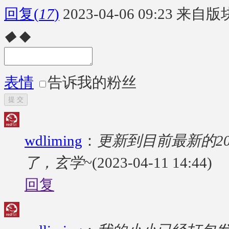
回复
(
17
)
2023-04-06 09:23
来自版块
◆
◆
表情
告诉我的粉丝
提 交
wdliming
：
更新到目前最新的20
了，玄学~
(2023-04-11 14:44)
回复