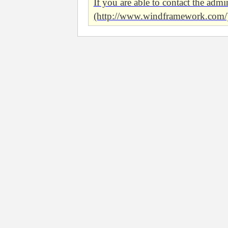
If you are able to contact the admin
(http://www.windframework.com/