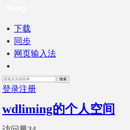
下载
同步
网页输入法
搜索
登录
注册
wdliming的个人空间
访问量
34