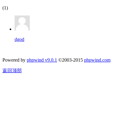
(1)
dgod
Powered by
phpwind v9.0.1
©2003-2015
phpwind.com
返回顶部