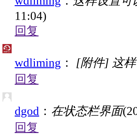
wdliming
：
这样设置可
11:04)
回复
wdliming
：
[附件] 这
回复
dgod
：
在状态栏界面
(2
回复