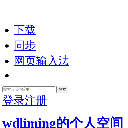
下载
同步
网页输入法
搜索
登录
注册
wdliming的个人空间