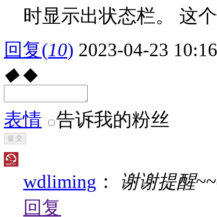
时显示出状态栏。 这
回复
(
10
)
2023-04-23 10:1
◆
◆
表情
告诉我的粉丝
提 交
wdliming
：
谢谢提醒~~
回复