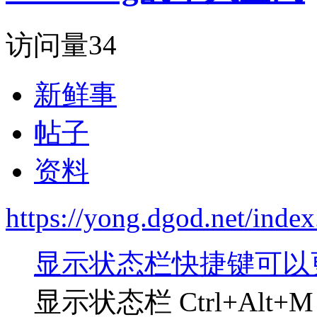
访问量
34
新鲜事
帖子
资料
https://yong.dgod.net/in
显示状态栏快捷键可以
显示状态栏 Ctrl+Al