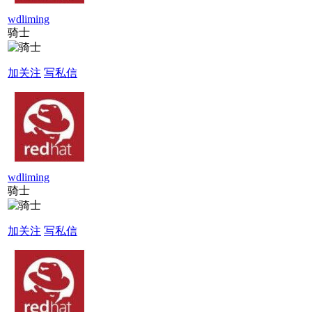
wdliming
骑士
加关注
写私信
wdliming
骑士
加关注
写私信