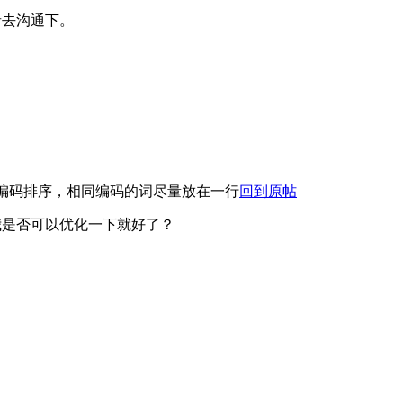
者去沟通下。
编码排序，相同编码的词尽量放在一行
回到原帖
我是否可以优化一下就好了？