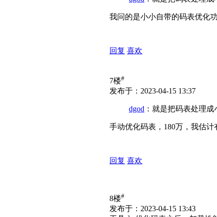
我问的是小小自带的码表优化
回复
喜欢
#
7楼
发布于：2023-04-15 13:37
dgod
：就是把码表处理成
手动优化码表，180万，我估计
回复
喜欢
#
8楼
发布于：2023-04-15 13:43