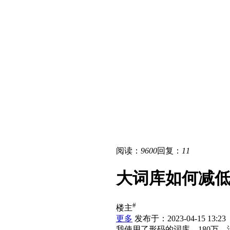
阅读：
9600
回复：
11
大词库如何减
#
楼主
更多
发布于：2023-04-15 13:23
我使用了形码的词库，180万