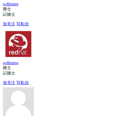
wdliming
骑士
加关注
写私信
wdliming
骑士
加关注
写私信