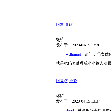
回复
喜欢
#
5楼
发布于：2023-04-15 13:36
wdliming
：请问，码表优
就是把码表处理成小小输入法
回复
(2)
喜欢
#
6楼
发布于：2023-04-15 13:37
dgod
：就是把码表处理成