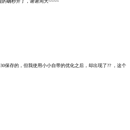
的确秒开了，谢谢周大~~~~
030保存的，但我使用小小自带的优化之后，却出现了?? ，这个