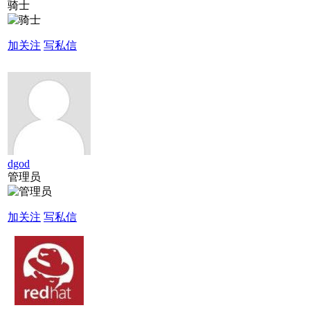
骑士
加关注
写私信
dgod
管理员
加关注
写私信