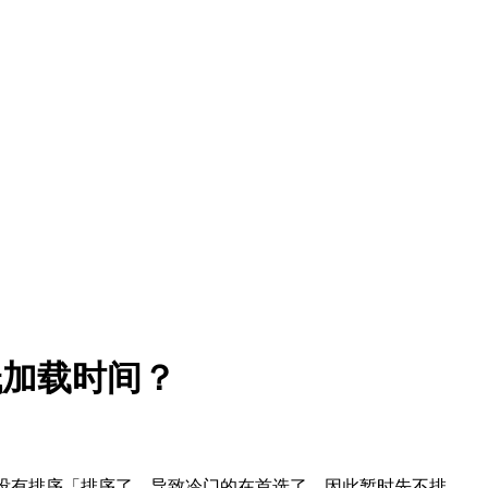
低加载时间？
，没有排序「排序了，导致冷门的在首选了，因此暂时先不排