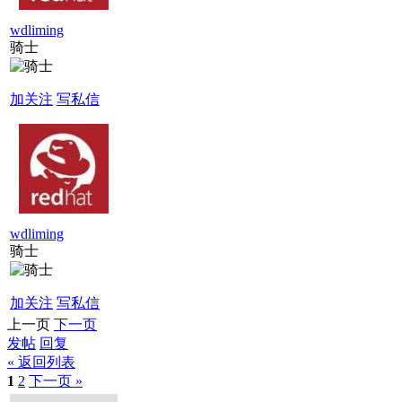
wdliming
骑士
加关注
写私信
wdliming
骑士
加关注
写私信
上一页
下一页
发帖
回复
« 返回列表
1
2
下一页 »