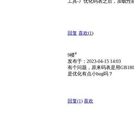
工具-》优化码表之后，加载性能
回复
喜欢
(
1
)
#
9楼
发布于：2023-04-15 14:03
有个问题，原来码表是用GB18
是优化有点小bug吗？
回复
(1)
喜欢