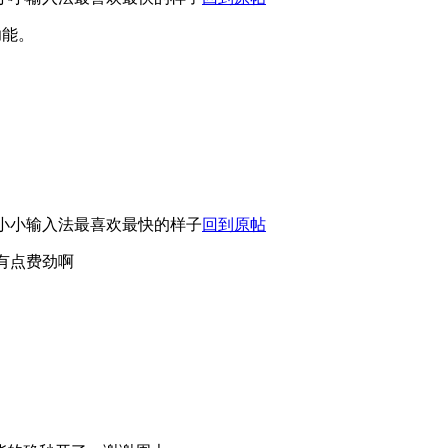
功能。
小小输入法最喜欢最快的样子
回到原帖
有点费劲啊