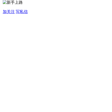
加关注
写私信