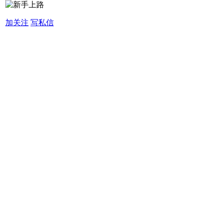
加关注
写私信