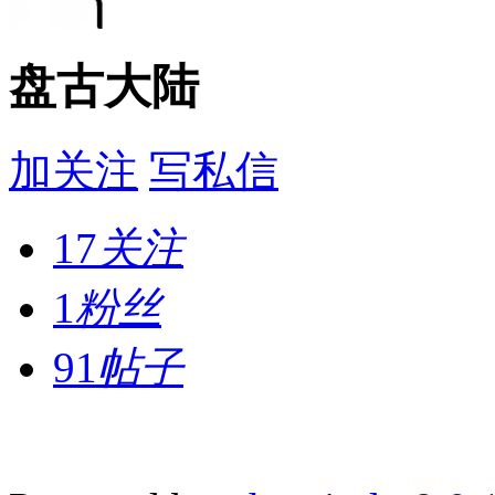
盘古大陆
加关注
写私信
17
关注
1
粉丝
91
帖子