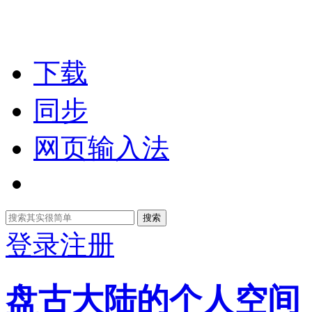
下载
同步
网页输入法
搜索
登录
注册
盘古大陆的个人空间