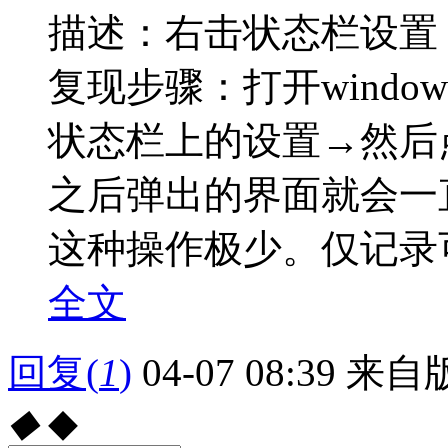
描述：右击状态栏设置
复现步骤：打开windo
状态栏上的设置→然后
之后弹出的界面就会一
这种操作极少。仅记录可.
全文
回复
(
1
)
04-07 08:39
来自版
◆
◆