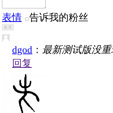
表情
告诉我的粉丝
提 交
dgod
：
最新测试版没重
回复