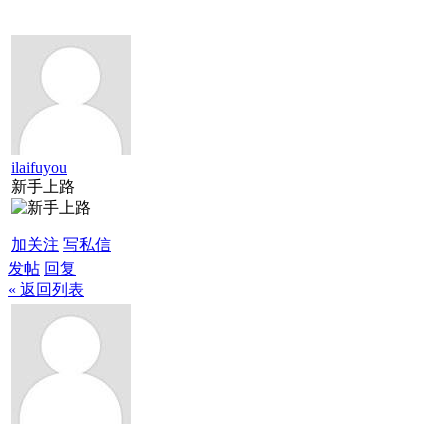
ilaifuyou
新手上路
加关注
写私信
发帖
回复
« 返回列表