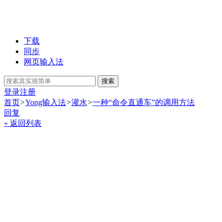
下载
同步
网页输入法
搜索
登录
注册
首页
>
Yong输入法
>
灌水
>
一种“命令直通车”的调用方法
回复
« 返回列表