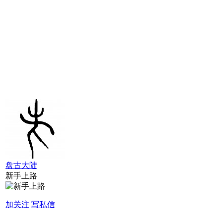
盘古大陆
新手上路
加关注
写私信