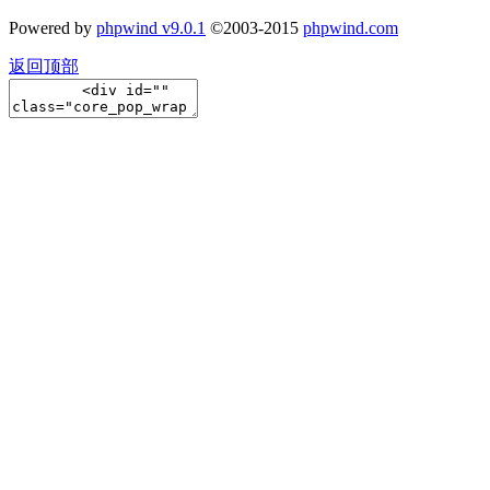
Powered by
phpwind v9.0.1
©2003-2015
phpwind.com
返回顶部