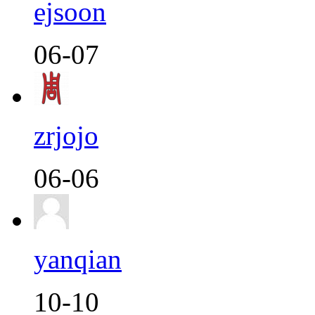
ejsoon
06-07
zrjojo
06-06
yanqian
10-10