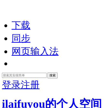
下载
同步
网页输入法
搜索
登录
注册
ilaifuyou的个人空间