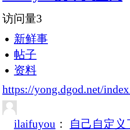
访问量
3
新鲜事
帖子
资料
https://yong.dgod.net/in
ilaifuyou
：
自己自定义