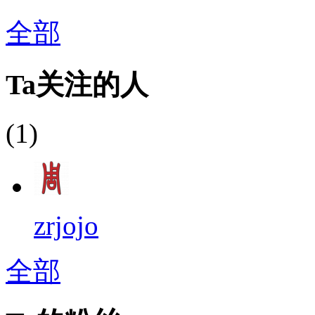
全部
Ta关注的人
(1)
zrjojo
全部