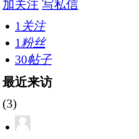
加关注
写私信
1
关注
1
粉丝
30
帖子
最近来访
(3)