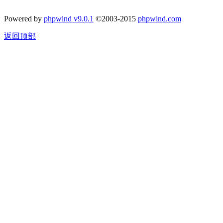
Powered by
phpwind v9.0.1
©2003-2015
phpwind.com
返回顶部