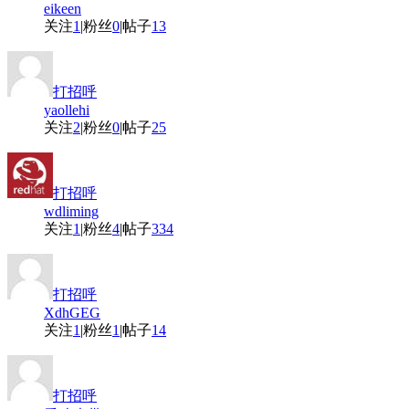
eikeen
关注
1
|
粉丝
0
|
帖子
13
打招呼
yaollehi
关注
2
|
粉丝
0
|
帖子
25
打招呼
wdliming
关注
1
|
粉丝
4
|
帖子
334
打招呼
XdhGEG
关注
1
|
粉丝
1
|
帖子
14
打招呼