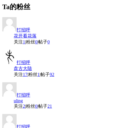
Ta的粉丝
打招呼
花开看花落
关注
1
|
粉丝
0
|
帖子
0
打招呼
盘古大陆
关注
17
|
粉丝
1
|
帖子
92
打招呼
uling
关注
2
|
粉丝
0
|
帖子
21
打招呼