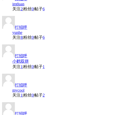
imtluan
关注
2
|
粉丝
0
|
帖子
6
打招呼
yunhe
关注
8
|
粉丝
0
|
帖子
6
打招呼
小鹤双拼
关注
1
|
粉丝
0
|
帖子
1
打招呼
mycool
关注
1
|
粉丝
0
|
帖子
2
打招呼