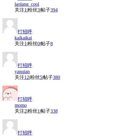
laolang_cool
关注
1
|
粉丝
3
|
帖子
394
打招呼
kaikaikai
关注
1
|
粉丝
0
|
帖子
8
打招呼
yanqian
关注
12
|
粉丝
5
|
帖子
380
打招呼
momo
关注
2
|
粉丝
1
|
帖子
338
打招呼