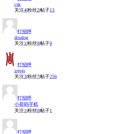
csk
关注
4
|
粉丝
2
|
帖子
13
打招呼
dosdog
关注
1
|
粉丝
0
|
帖子
0
打招呼
zrjojo
关注
3
|
粉丝
7
|
帖子
256
打招呼
小荷码字机
关注
1
|
粉丝
0
|
帖子
1
打招呼