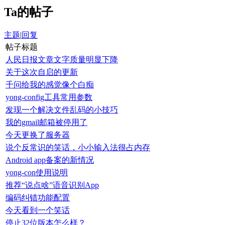
Ta的帖子
主题
|
回复
帖子标题
人民日报文章文字质量明显下降
关于这次自启的更新
千问给我的感觉像个白痴
yong-config工具常用参数
发现一个解决文件乱码的小技巧
我的gmail邮箱被停用了
今天更换了服务器
说个反常识的笑话，小小输入法很占内存
Android app备案的新情况
yong-con使用说明
推荐“说点啥”语音识别App
编码纠错功能配置
今天看到一个笑话
停止32位版本怎么样？