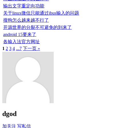
输出文字重定向功能
关于linux微信只能通过ibus输入的问题
搜狗怎么越来越不行了
开源世界的分裂不可避免的到来了
android 15要来了
各输入法官方网址
1
2
3
4
...7
下一页 »
dgod
加关注
写私信