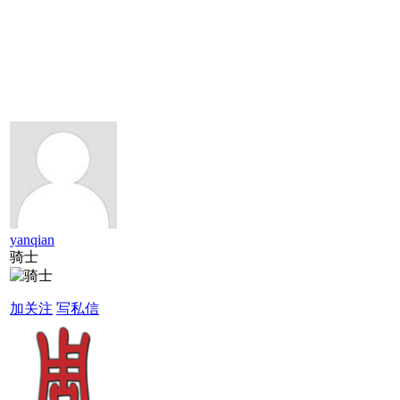
yanqian
骑士
加关注
写私信