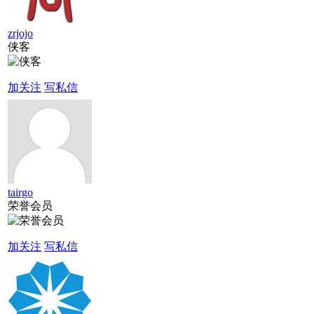
zrjojo
侠客
加关注
写私信
tairgo
荣誉会员
加关注
写私信