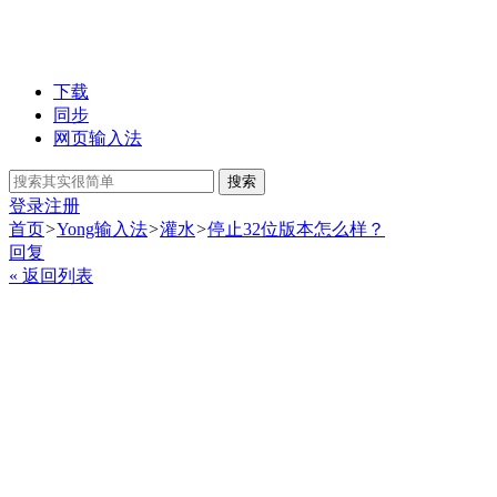
下载
同步
网页输入法
搜索
登录
注册
首页
>
Yong输入法
>
灌水
>
停止32位版本怎么样？
回复
« 返回列表