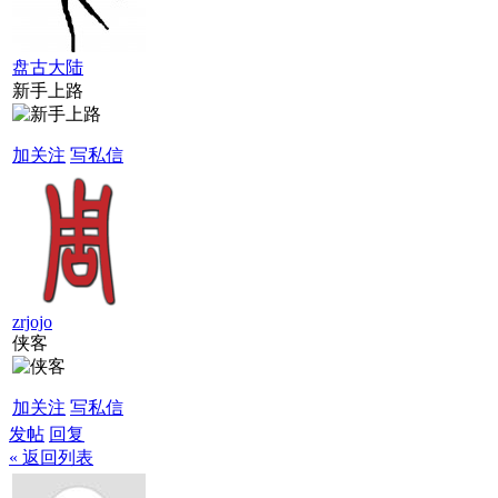
盘古大陆
新手上路
加关注
写私信
zrjojo
侠客
加关注
写私信
发帖
回复
« 返回列表