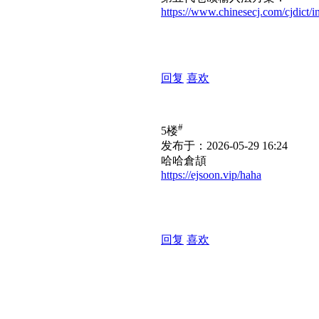
https://www.chinesecj.com/cjdict
回复
喜欢
#
5楼
发布于：2026-05-29 16:24
哈哈倉頡
https://ejsoon.vip/haha
回复
喜欢