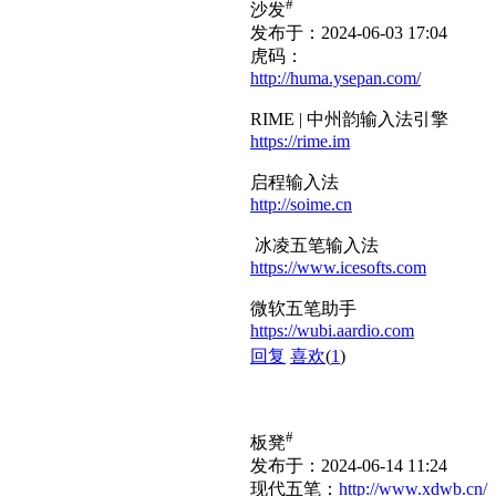
#
沙发
发布于：2024-06-03 17:04
虎码：
http://huma.ysepan.com/
RIME | 中州韵输入法引擎
https://rime.im
启程输入法
http://soime.cn
冰凌五笔输入法
https://www.icesofts.com
微软五笔助手
https://wubi.aardio.com
回复
喜欢
(
1
)
#
板凳
发布于：2024-06-14 11:24
现代五笔：
http://www.xdwb.cn/