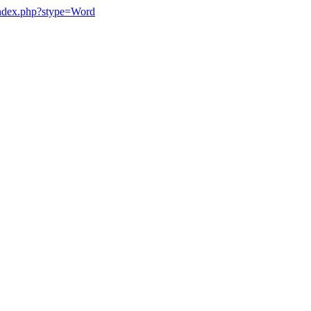
/index.php?stype=Word