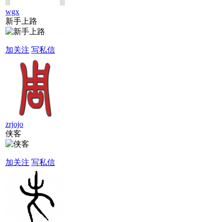
wgx
新手上路
加关注
写私信
zrjojo
侠客
加关注
写私信