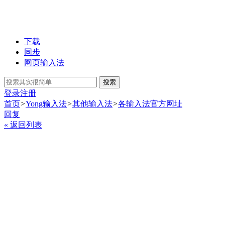
下载
同步
网页输入法
搜索
登录
注册
首页
>
Yong输入法
>
其他输入法
>
各输入法官方网址
回复
« 返回列表