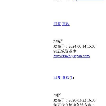
回复
喜欢
#
地板
发布于：2024-06-14 15:03
98五笔资源库
http://98wb.ysepan.com/
回复
喜欢
(
1
)
#
4楼
发布于：2026-03-22 16:33
第五代仓颉输入法方案：