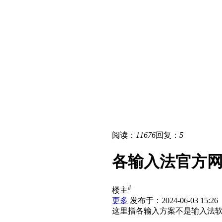
阅读：
11676
回复：
5
各输入法官方
#
楼主
更多
发布于：2024-06-03 15:26
这里指各输入方案不是输入法