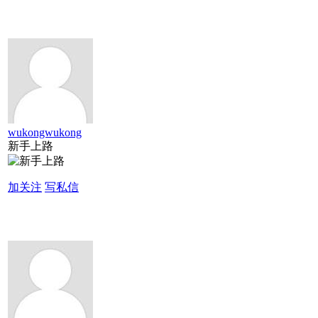
wukongwukong
新手上路
加关注
写私信