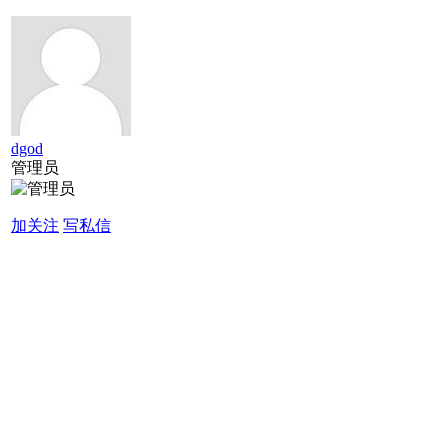
dgod
管理员
加关注
写私信