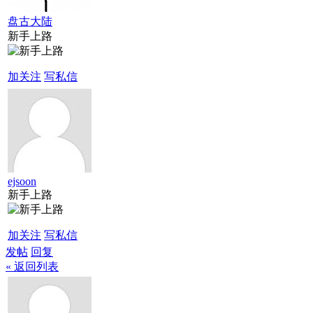
盘古大陆
新手上路
加关注
写私信
ejsoon
新手上路
加关注
写私信
发帖
回复
« 返回列表