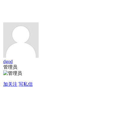
dgod
管理员
加关注
写私信