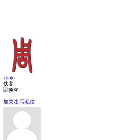
zrjojo
侠客
加关注
写私信