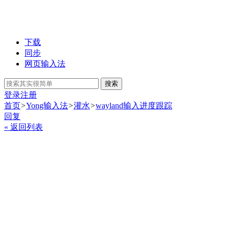
下载
同步
网页输入法
搜索
登录
注册
首页
>
Yong输入法
>
灌水
>
wayland输入进度跟踪
回复
« 返回列表