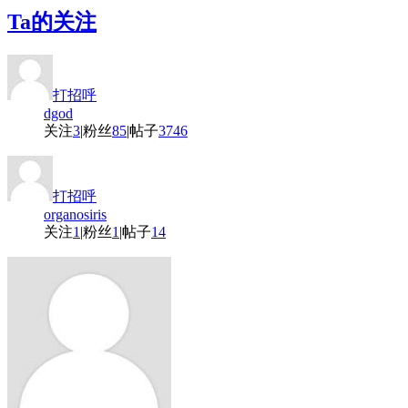
Ta的关注
打招呼
dgod
关注
3
|
粉丝
85
|
帖子
3746
打招呼
organosiris
关注
1
|
粉丝
1
|
帖子
14