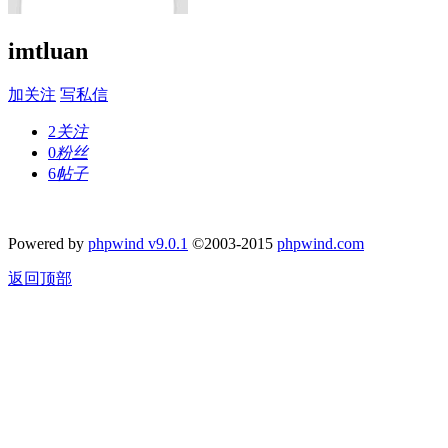
imtluan
加关注
写私信
2
关注
0
粉丝
6
帖子
Powered by
phpwind v9.0.1
©2003-2015
phpwind.com
返回顶部