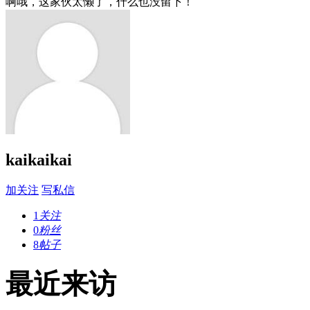
啊哦，这家伙太懒了，什么也没留下！
kaikaikai
加关注
写私信
1
关注
0
粉丝
8
帖子
最近来访