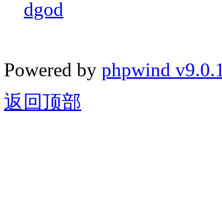
dgod
Powered by
phpwind v9.0.
返回顶部