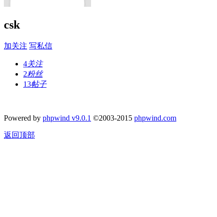
csk
加关注
写私信
4
关注
2
粉丝
13
帖子
Powered by
phpwind v9.0.1
©2003-2015
phpwind.com
返回顶部