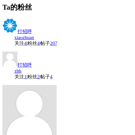
Ta的粉丝
打招呼
xiaozhuan
关注
4
|
粉丝
4
|
帖子
207
打招呼
zhh
关注
1
|
粉丝
2
|
帖子
4