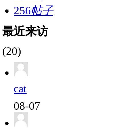
256
帖子
最近来访
(20)
cat
08-07