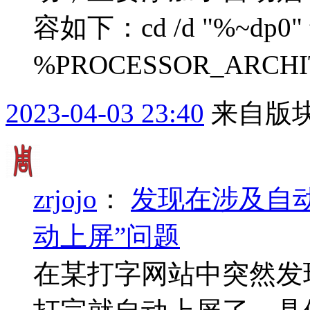
容如下：cd /d "%~dp0" tsf-
%PROCESSOR_ARCHIT
2023-04-03 23:40
来自版块
zrjojo
：
发现在涉及自动
动上屏”问题
在某打字网站中突然发