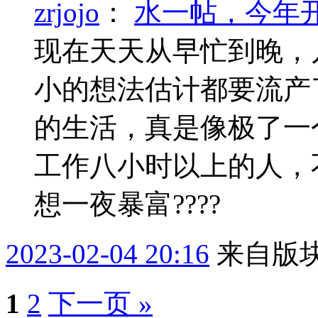
zrjojo
：
水一帖，今年
现在天天从早忙到晚，
小的想法估计都要流产
的生活，真是像极了一
工作八小时以上的人，
想一夜暴富????
2023-02-04 20:16
来自版块
1
2
下一页 »