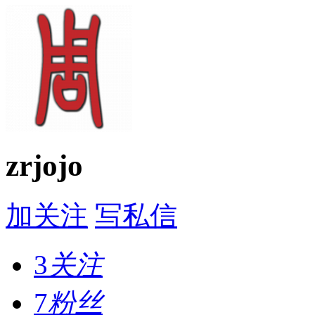
zrjojo
加关注
写私信
3
关注
7
粉丝