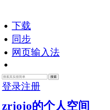
下载
同步
网页输入法
搜索
登录
注册
zrjojo的个人空间