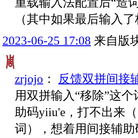
重载输入法配置后“造
（其中如果最后输入了标
2023-06-25 17:08
来自版块
zrjojo
：
反馈双拼间接辅助码
用双拼输入“移除”这个
助码yiiu'e，打不出
词），想着用间接辅助码（配置