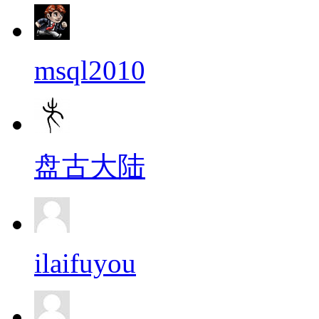
msql2010
盘古大陆
ilaifuyou