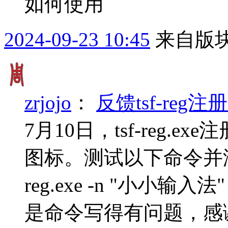
如何使用
2024-09-23 10:45
来自版块
zrjojo
：
反馈tsf-reg注
7月10日，tsf-reg.
图标。测试以下命令并没有效
reg.exe -n "小小输入法" 
是命令写得有问题，感谢