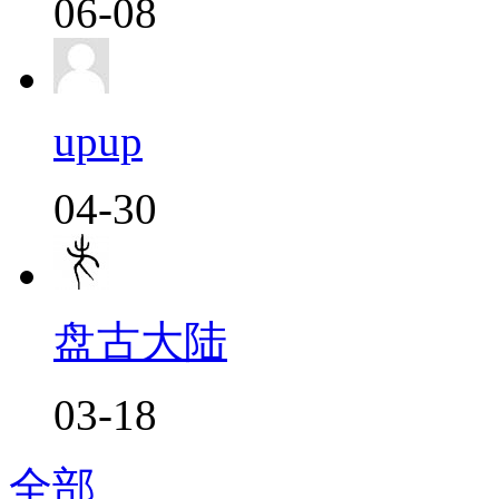
06-08
upup
04-30
盘古大陆
03-18
全部