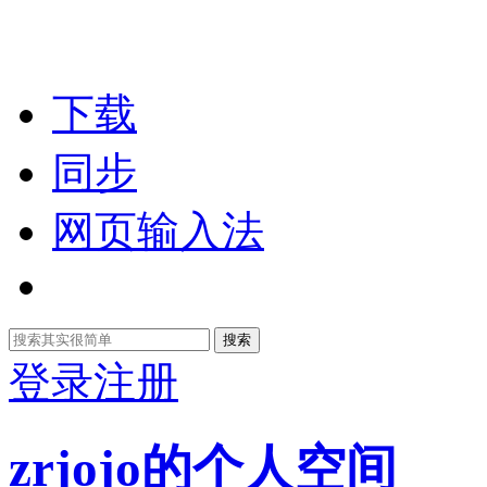
下载
同步
网页输入法
搜索
登录
注册
zrjojo的个人空间