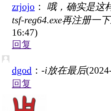
zrjojo
：
哦，确实是这样
tsf-reg64.exe再注
16:47)
回复
dgod
：
-i放在最后
(2024
回复