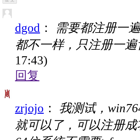
dgod
：
需要都注册一遍的，y
都不一样，只注册一遍
17:43)
回复
zrjojo
：
我测试，win764
就可以了，可以注册成