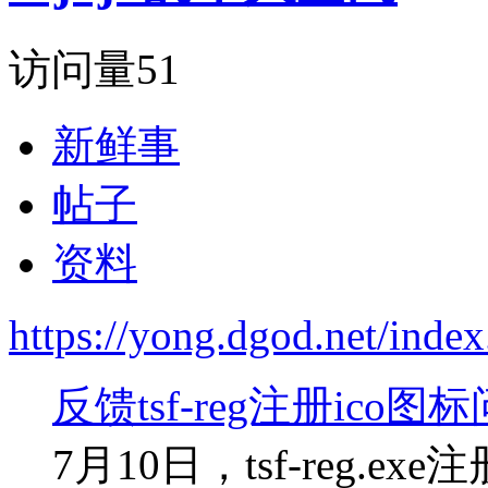
访问量
51
新鲜事
帖子
资料
https://yong.dgod.net/in
反馈tsf-reg注册ico图
7月10日，tsf-reg.