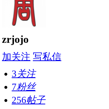
zrjojo
加关注
写私信
3
关注
7
粉丝
256
帖子