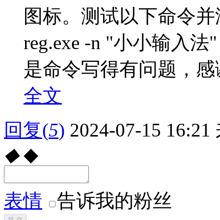
图标。测试以下命令并没有效
reg.exe -n "小小输入法" 
是命令写得有问题，感谢
全文
回复
(
5
)
2024-07-15 16:21
◆
◆
表情
告诉我的粉丝
提 交