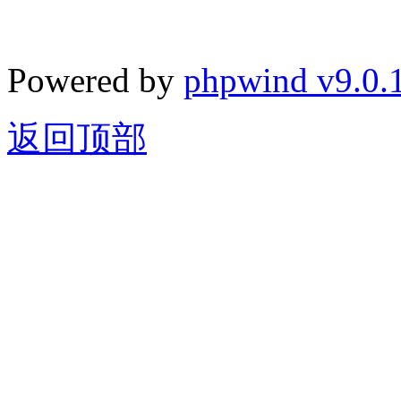
Powered by
phpwind v9.0.
返回顶部