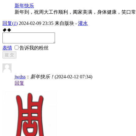
新年快乐
新年到，祝周大工作顺利，阖家美满，身体健康，笑口常
回复
(
1
)
2024-02-09 23:35
来自版块 -
灌水
◆
◆
表情
告诉我的粉丝
提 交
jwdss
：
新年快乐！
(2024-02-12 07:34)
回复