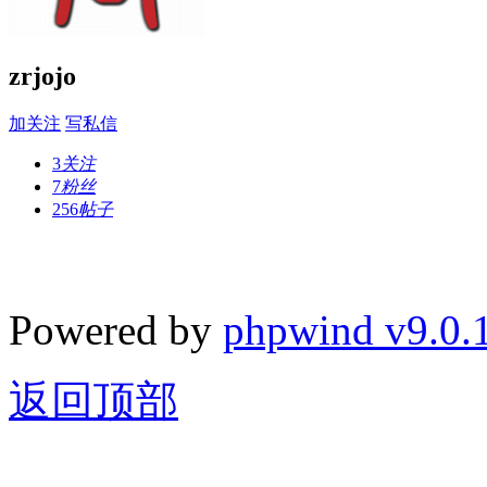
zrjojo
加关注
写私信
3
关注
7
粉丝
256
帖子
Powered by
phpwind v9.0.
返回顶部