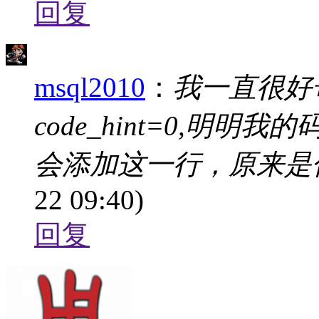
回复
msql2010
：
我一直很好
code_hint=0,明
会添加这一行，原来是
22 09:40)
回复