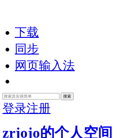
下载
同步
网页输入法
搜索
登录
注册
zrjojo的个人空间