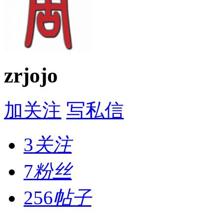
zrjojo
加关注
写私信
3
关注
7
粉丝
256
帖子