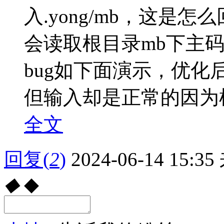
入.yong/mb，这是
会读取根目录mb下主码表
bug如下面演示，优化后码
但输入却是正常的因为根目录m
全文
回复
(
2
)
2024-06-14 15:35
◆
◆