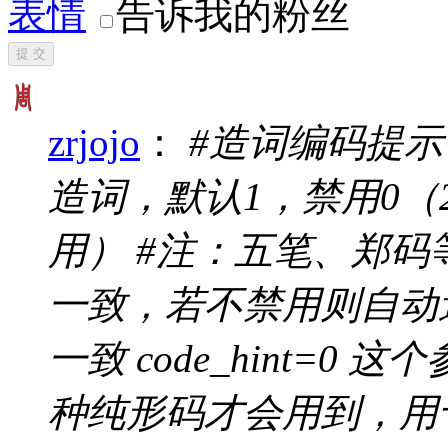
表情
告诉我的粉丝
提 交
zrjojo
：
#造词编码提
造词，默认1，禁用0（2
用） #注：五笔、郑
一致，若不禁用则自动
一致 code_hint=
种纯形码才会用到，用于