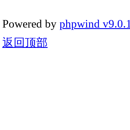
Powered by
phpwind v9.0.
返回顶部