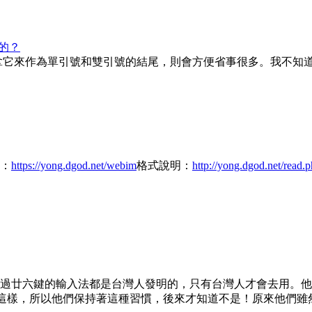
的？
拿它來作為單引號和雙引號的結尾，則會方便省事很多。我不知
：
https://yong.dgod.net/webim
格式說明：
http://yong.dgod.net/read
過廿六鍵的輸入法都是台灣人發明的，只有台灣人才會去用。他
是這樣，所以他們保持著這種習慣，後來才知道不是！原來他們雖然