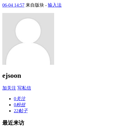
06-04 14:57
来自版块 -
输入法
ejsoon
加关注
写私信
0
关注
0
粉丝
22
帖子
最近来访