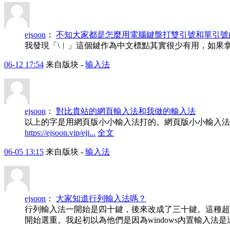
ejsoon
：
不知大家都是怎麼用電腦鍵盤打雙引號和單引號
我發現「\︱」這個鍵作為中文標點其實很少有用，如果
06-12 17:54
来自版块 -
输入法
ejsoon
：
對比貴站的網頁輸入法和我做的輸入法
以上的字是用網頁版小小輸入法打的。網頁版小小輸入法
https://ejsoon.vip/eji...
全文
06-05 13:15
来自版块 -
输入法
ejsoon
：
大家知道行列輸入法嗎？
行列輸入法一開始是四十鍵，後來改成了三十鍵。這種超
開始選重。我起初以為他們是因為windows內置輸入法