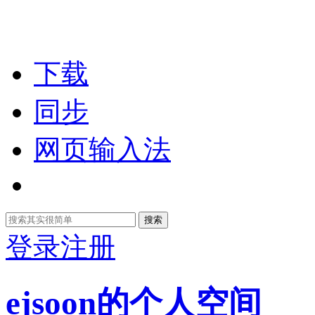
下载
同步
网页输入法
搜索
登录
注册
ejsoon的个人空间