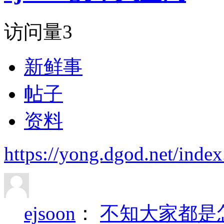
访问量
3
新鲜事
帖子
资料
https://yong.dgod.net/in
ejsoon
：
不知大家都是