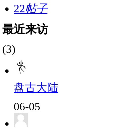
22
帖子
最近来访
(3)
盘古大陆
06-05