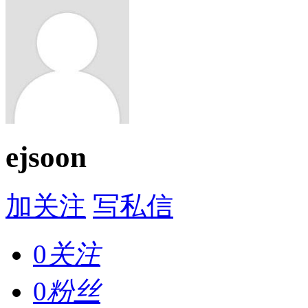
ejsoon
加关注
写私信
0
关注
0
粉丝