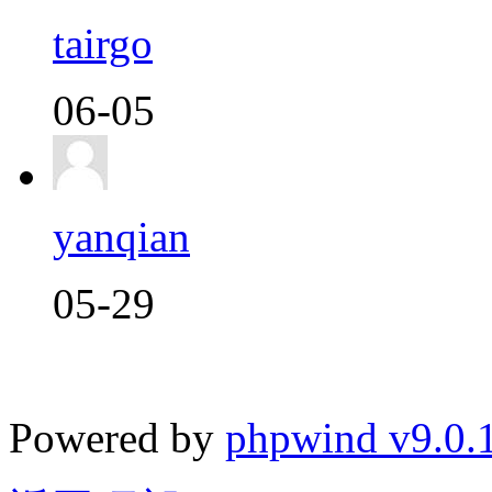
tairgo
06-05
yanqian
05-29
Powered by
phpwind v9.0.