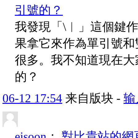
引號的？
我發現「\︱」這個鍵
果拿它來作為單引號和
很多。我不知道現在大
的？
06-12 17:54
来自版块 -
输
ejsoon
：
對比貴站的網